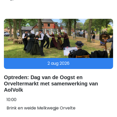
2 aug 2026
Optreden: Dag van de Oogst en
Orveltermarkt met samenwerking van
AolVolk
10:00
Brink en weide Melkwegje Orvelte