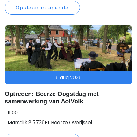
Opslaan in agenda
6 aug 2026
Optreden: Beerze Oogstdag met
samenwerking van AolVolk
11:00
Marsdijk 8 7736PL Beerze Overijssel