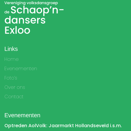
Links
Home
Evenementen
Foto’s
Over ons
Contact
Evenementen
Optreden AolVolk: Jaarmarkt Hollandseveld i.s.m.