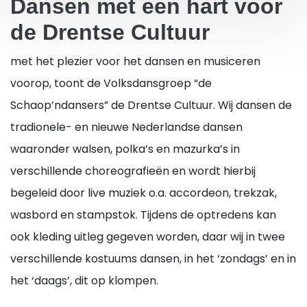
Dansen met een hart voor
de Drentse Cultuur
met het plezier voor het dansen en musiceren
voorop, toont de Volksdansgroep “de
Schaop’ndansers” de Drentse Cultuur. Wij dansen de
tradionele- en nieuwe Nederlandse dansen
waaronder walsen, polka’s en mazurka’s in
verschillende choreografieën en wordt hierbij
begeleid door live muziek o.a. accordeon, trekzak,
wasbord en stampstok. Tijdens de optredens kan
ook kleding uitleg gegeven worden, daar wij in twee
verschillende kostuums dansen, in het ‘zondags’ en in
het ‘daags’, dit op klompen.