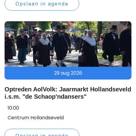
Opslaan in agenda
29 aug 2026
Optreden AolVolk: Jaarmarkt Hollandseveld
i.s.m. "de Schaop'ndansers"
10:00
Centrum Hollandseveld
Opslaan in agenda