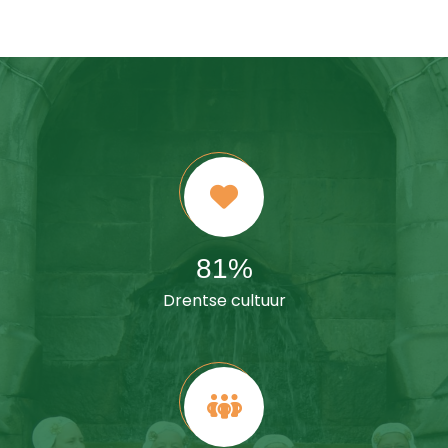
100
%
Drentse cultuur