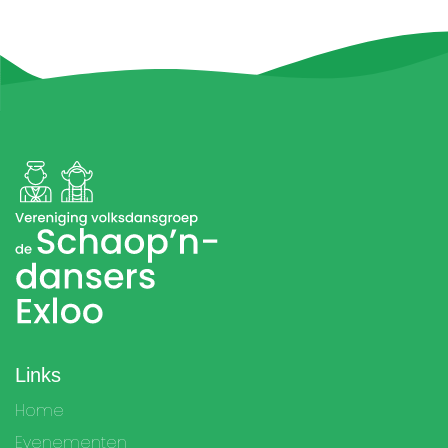
Links
Home
Evenementen