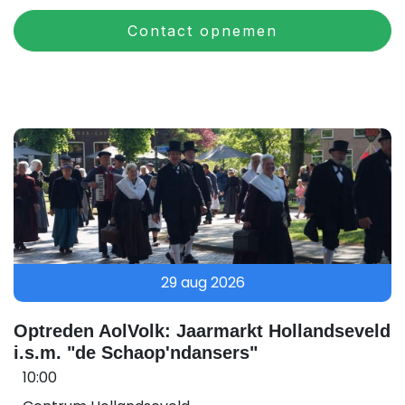
Contact opnemen
29 aug 2026
Optreden AolVolk: Jaarmarkt Hollandseveld
i.s.m. "de Schaop'ndansers"
10:00