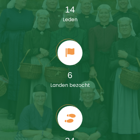
18
Leden
8
Landen bezocht