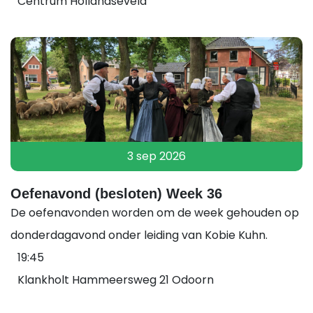
Centrum Hollandseveld
3 sep 2026
Oefenavond (besloten) Week 36
De oefenavonden worden om de week gehouden op
donderdagavond onder leiding van Kobie Kuhn.
19:45
Klankholt Hammeersweg 21 Odoorn