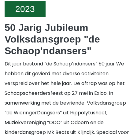
2023
50 Jarig Jubileum
Volksdansgroep "de
Schaop'ndansers"
Dit jaar bestond “de Schaop’ndansers” 50 jaar We
hebben dit gevierd met diverse activiteiten
verspreid over het hele jaar. De aftrap was op het
Schaapscheerdersfeest op 27 mei in Exloo. In
samenwerking met de bevriende Volksdansgroep
“de WieringerDangsers” uit Hippolytushoef,
Muziekvereniging “ODO” uit Odoorn en de
kinderdansgroep Mk Beats uit Klijndijk. Speciaal voor