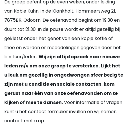
De groep oefent op de even weken, onder leiding
van Kobie Kuhn, in de Klankholt, Hammeersweg 21,
7875BR, Odoorn. De oefenavond begint om 19.30 en
duurt tot 21.30. In de pauze wordt er altijd gezellig bij
gekletst onder het genot van een kopje koffie of
thee en worden er mededelingen gegeven door het
bestuur/leden.
Wij zijn altijd opzoek naar nieuwe
leden m/v om onze groep te versterken.
Lijkt het
u leuk om gezellig in ongedwongen sfeer bezig te
zijn met u conditie en sociale contacten, kom
gerust naar één van onze oefenavonden om te
kijken of mee te dansen.
Voor informatie of vragen
kunt u het contact formulier invullen en wij nemen
contact met u op.