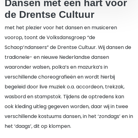
Dansen met een hart voor
de Drentse Cultuur
met het plezier voor het dansen en musiceren
voorop, toont de Volksdansgroep “de
Schaop’ndansers” de Drentse Cultuur. Wij dansen de
tradionele- en nieuwe Nederlandse dansen
waaronder walsen, polka’s en mazurka’s in
verschillende choreografieën en wordt hierbij
begeleid door live muziek o.a. accordeon, trekzak,
wasbord en stampstok. Tijdens de optredens kan
ook kleding uitleg gegeven worden, daar wij in twee
verschillende kostuums dansen, in het ‘zondags’ en in
het ‘daags’, dit op klompen.