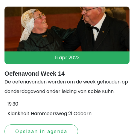
6 apr 2023
Oefenavond Week 14
De oefenavonden worden om de week gehouden op
donderdagavond onder leiding van Kobie Kuhn.
19:30
Klankholt Hammeersweg 21 Odoorn
Opslaan in agenda