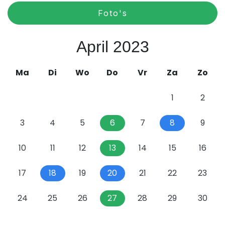
Foto's
April 2023
Ma
Di
Wo
Do
Vr
Za
Zo
1
2
3
4
5
6
7
8
9
10
11
12
13
14
15
16
17
18
19
20
21
22
23
24
25
26
27
28
29
30