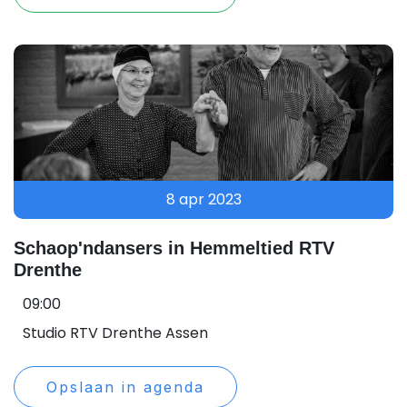
8 apr 2023
Schaop'ndansers in Hemmeltied RTV
Drenthe
09:00
Studio RTV Drenthe Assen
Opslaan in agenda