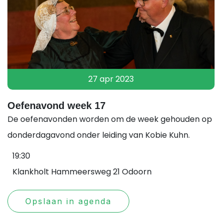
27 apr 2023
Oefenavond week 17
De oefenavonden worden om de week gehouden op
donderdagavond onder leiding van Kobie Kuhn.
19:30
Klankholt Hammeersweg 21 Odoorn
Opslaan in agenda